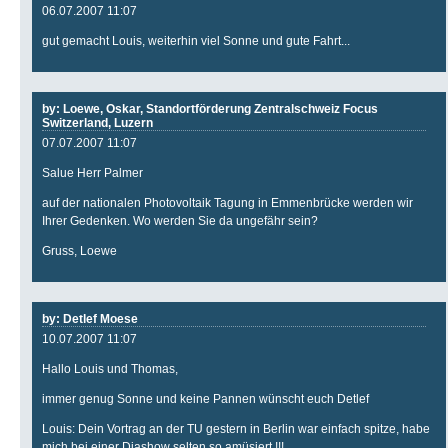
06.07.2007 11:07
gut gemacht Louis, weiterhin viel Sonne und gute Fahrt...
by: Loewe, Oskar, Standortförderung Zentralschweiz Focus
Switzerland, Luzern
07.07.2007 11:07
Salue Herr Palmer
auf der nationalen Photovoltaik Tagung in Emmenbrücke werden wir
Ihrer Gedenken. Wo werden Sie da ungefähr sein?
Gruss, Loewe
by: Detlef Moese
10.07.2007 11:07
Hallo Louis und Thomas,
immer genug Sonne und keine Pannen wünscht euch Detlef
Louis: Dein Vortrag an der TU gestern in Berlin war einfach spitze, habe
mich bei einer Diashow selten so amüsiert !!!