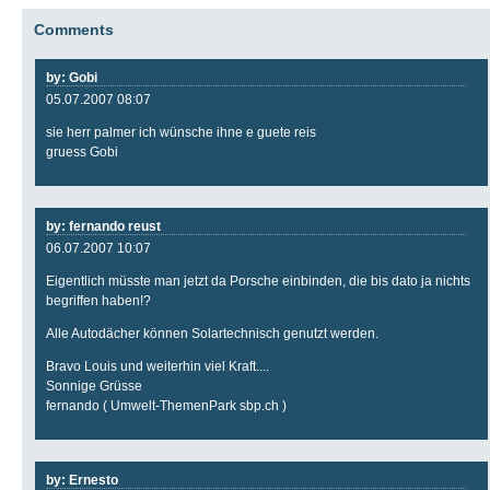
Comments
by: Gobi
05.07.2007 08:07
sie herr palmer ich wünsche ihne e guete reis
gruess Gobi
by: fernando reust
06.07.2007 10:07
Eigentlich müsste man jetzt da Porsche einbinden, die bis dato ja nichts
begriffen haben!?
Alle Autodächer können Solartechnisch genutzt werden.
Bravo Louis und weiterhin viel Kraft....
Sonnige Grüsse
fernando ( Umwelt-ThemenPark sbp.ch )
by: Ernesto