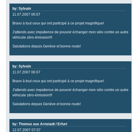
by: Sylvain
11.07.2007 06:07
Bravo à tout ceux qui ont participé à ce projet magnifique!
J'attends avec impatience de pouvoir échanger mon vélo contre un autre
véhicule zéro-émission!!!
Salutations depuis Genève et bonne route!
by: Sylvain
11.07.2007 06:07
Bravo à tout ceux qui ont participé à ce projet magnifique!
J'attends avec impatience de pouvoir échanger mon vélo contre un autre
véhicule zéro-émission!!!
Salutations depuis Genève et bonne route!
by: Thomas aus Arnstadt / Erfurt
12.07.2007 07:07